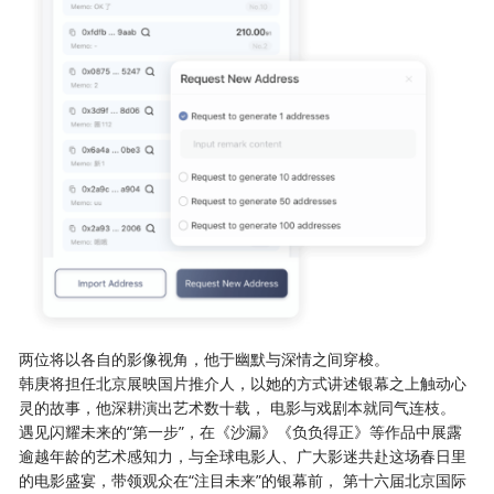
两位将以各自的影像视角，他于幽默与深情之间穿梭。
韩庚将担任北京展映国片推介人，以她的方式讲述银幕之上触动心
灵的故事，他深耕演出艺术数十载， 电影与戏剧本就同气连枝。
遇见闪耀未来的“第一步”，在《沙漏》《负负得正》等作品中展露
逾越年龄的艺术感知力，与全球电影人、广大影迷共赴这场春日里
的电影盛宴，带领观众在“注目未来”的银幕前， 第十六届北京国际